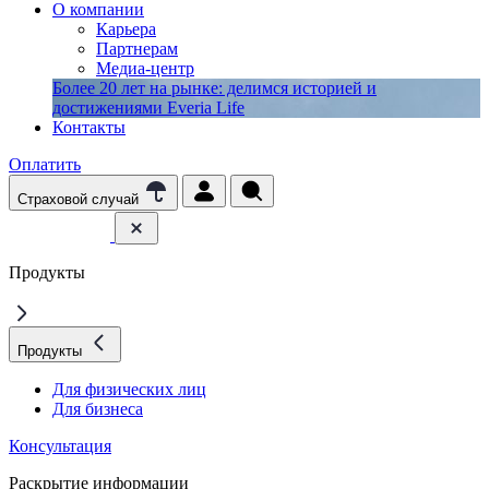
О компании
Карьера
Партнерам
Медиа-центр
Более 20 лет на рынке: делимся историей и
достижениями Everia Life
Контакты
Оплатить
Страховой случай
Продукты
Продукты
Для физических лиц
Для бизнеса
Консультация
Раскрытие информации