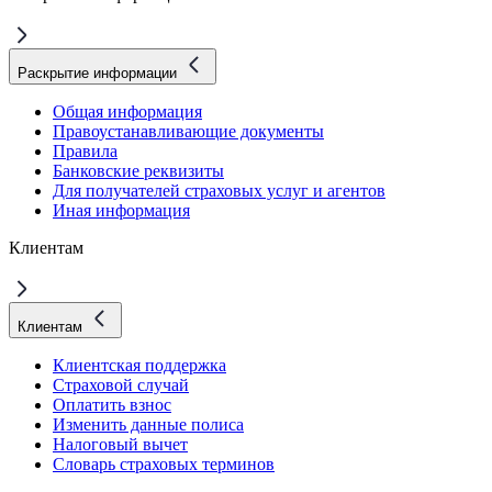
Раскрытие информации
Общая информация
Правоустанавливающие документы
Правила
Банковские реквизиты
Для получателей страховых услуг и агентов
Иная информация
Клиентам
Клиентам
Клиентская поддержка
Страховой случай
Оплатить взнос
Изменить данные полиса
Налоговый вычет
Словарь страховых терминов