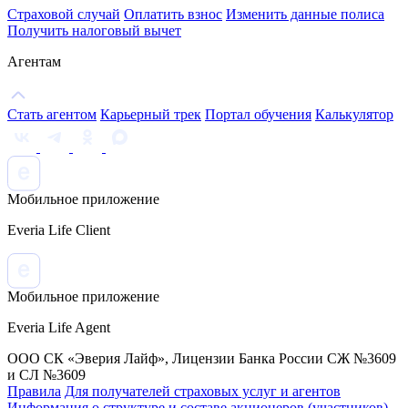
Страховой случай
Оплатить взнос
Изменить данные полиса
Получить налоговый вычет
Агентам
Стать агентом
Карьерный трек
Портал обучения
Калькулятор
Мобильное приложение
Everia Life Client
Мобильное приложение
Everia Life Agent
ООО СК «Эверия Лайф», Лицензии Банка России СЖ №3609
и СЛ №3609
Правила
Для получателей страховых услуг и агентов
Информация о структуре и составе акционеров (участников)