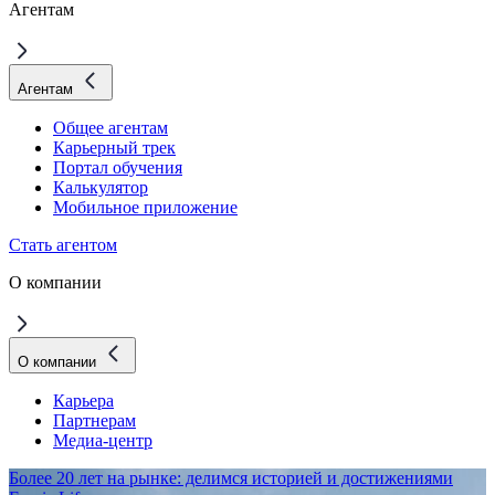
Агентам
Агентам
Общее агентам
Карьерный трек
Портал обучения
Калькулятор
Мобильное приложение
Стать агентом
О компании
О компании
Карьера
Партнерам
Медиа-центр
Более 20 лет на рынке: делимся историей и достижениями