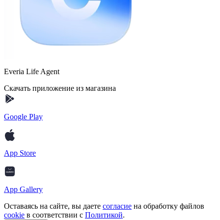
Everia Life Agent
Скачать приложение из магазина
Google Play
App Store
App Gallery
Оставаясь на сайте, вы даете
согласие
на обработку файлов
cookie
в соответствии с
Политикой
.