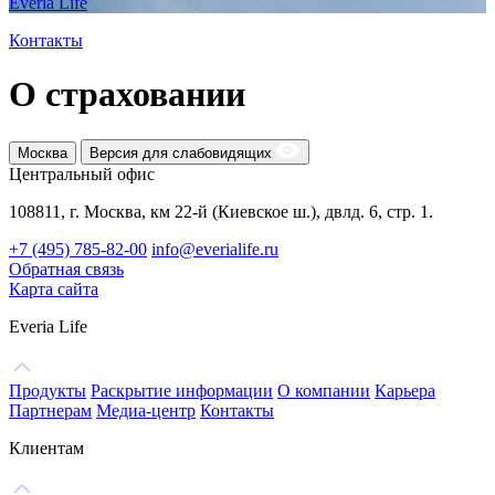
Everia Life
Контакты
О страховании
Москва
Версия для слабовидящих
Центральный офис
108811, г. Москва, км 22-й (Киевское ш.), двлд. 6, стр. 1.
+7 (495) 785-82-00
info@everialife.ru
Обратная связь
Карта сайта
Everia Life
Продукты
Раскрытие информации
О компании
Карьера
Партнерам
Медиа-центр
Контакты
Клиентам