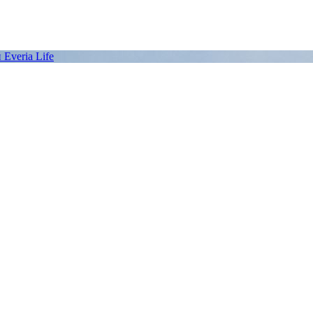
Everia Life