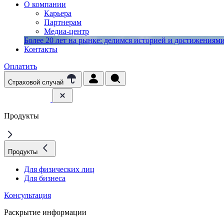
О компании
Карьера
Партнерам
Медиа-центр
Более 20 лет на рынке: делимся историей и достижениями 
Контакты
Оплатить
Страховой случай
Продукты
Продукты
Для физических лиц
Для бизнеса
Консультация
Раскрытие информации