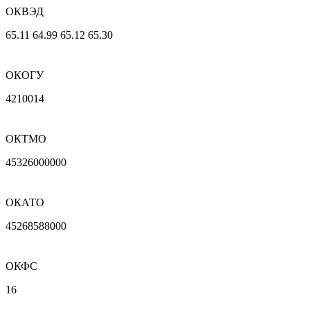
ОКВЭД
65.11 64.99 65.12 65.30
ОКОГУ
4210014
ОКТМО
45326000000
ОКАТО
45268588000
ОКФС
16