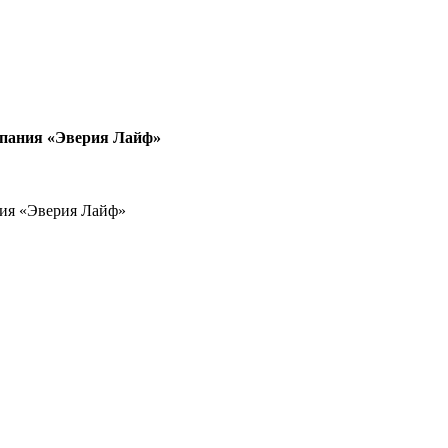
мпания «Эверия Лайф»
ния «Эверия Лайф»