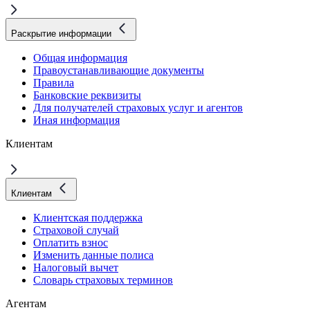
Раскрытие информации
Общая информация
Правоустанавливающие документы
Правила
Банковские реквизиты
Для получателей страховых услуг и агентов
Иная информация
Клиентам
Клиентам
Клиентская поддержка
Страховой случай
Оплатить взнос
Изменить данные полиса
Налоговый вычет
Словарь страховых терминов
Агентам