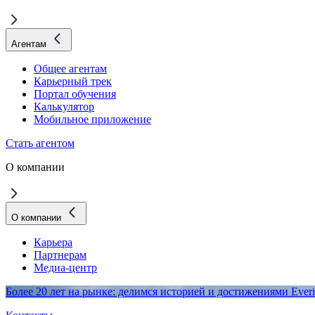
Агентам
Общее агентам
Карьерный трек
Портал обучения
Калькулятор
Мобильное приложение
Стать агентом
О компании
О компании
Карьера
Партнерам
Медиа-центр
Более 20 лет на рынке: делимся историей и достижениями Everi