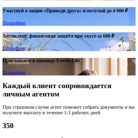
Участвуй в акции «Приведи друга» и получай до 4 000 ₽
Подробнее
Антиклещ: финансовая защита при укусе за 600 ₽
Подробнее
Приглашаем в команду Everia Life
Подробнее
Каждый
клиент сопровождается
личным агентом
При страховом случае агент поможет собрать документы и вы
получите выплату в течение 1-3 рабочих дней
350