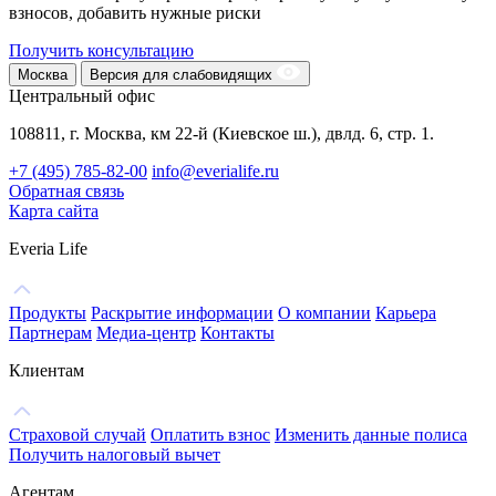
взносов, добавить нужные риски
Получить консультацию
Москва
Версия для слабовидящих
Центральный офис
108811, г. Москва, км 22-й (Киевское ш.), двлд. 6, стр. 1.
+7 (495) 785-82-00
info@everialife.ru
Обратная связь
Карта сайта
Everia Life
Продукты
Раскрытие информации
О компании
Карьера
Партнерам
Медиа-центр
Контакты
Клиентам
Страховой случай
Оплатить взнос
Изменить данные полиса
Получить налоговый вычет
Агентам