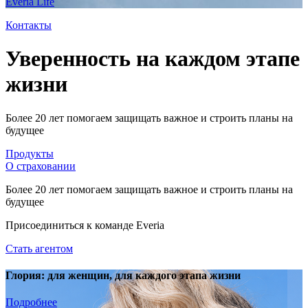
Everia Life
Контакты
Уверенность на каждом этапе
жизни
Более 20 лет помогаем защищать важное и строить планы на
будущее
Продукты
О страховании
Более 20 лет помогаем защищать важное и строить планы на
будущее
Присоединиться к команде Everia
Стать агентом
Глория: для женщин, для каждого этапа жизни
Подробнее