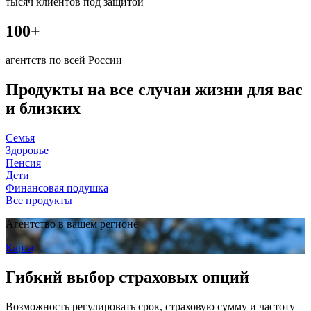
тысяч клиентов под защитой
100+
агентств по всей России
Продукты
на все случаи жизни для вас
и близких
Семья
Здоровье
Пенсия
Дети
Финансовая подушка
Все продукты
Агентство в вашем регионе
Карта
Гибкий
выбор страховых опций
Возможность регулировать срок, страховую сумму и частоту