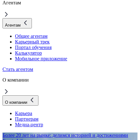
Агентам
Агентам
Общее агентам
Карьерный трек
Портал обучения
Калькулятор
Мобильное приложение
Стать агентом
О компании
О компании
Карьера
Партнерам
Медиа-центр
Более 20 лет на рынке: делимся историей и достижениями