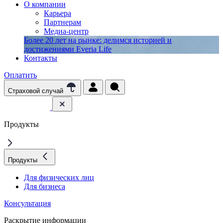
О компании
Карьера
Партнерам
Медиа-центр
Более 20 лет на рынке: делимся историей и
достижениями Everia Life
Контакты
Оплатить
Страховой случай
Продукты
Продукты
Для физических лиц
Для бизнеса
Консультация
Раскрытие информации