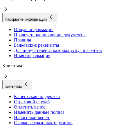
Раскрытие информации
Общая информация
Правоустанавливающие документы
Правила
Банковские реквизиты
Для получателей страховых услуг и агентов
Иная информация
Клиентам
Клиентам
Клиентская поддержка
Страховой случай
Оплатить взнос
Изменить данные полиса
Налоговый вычет
Словарь страховых терминов