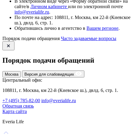
В электронном виде через «Форму обратной связи» на
сайте/в
Личном кабинете
или по электронной почте
info@everialife.ru
.
По почте на адрес: 108811, г. Москва, км 22-й (Киевское
ш.), двлд. 6, стр. 1.
Обратившись лично в агентство в
Вашем регионе
.
Порядок подачи обращения
Часто задаваемые вопросы
Порядок подачи обращений
Москва
Версия для слабовидящих
Центральный офис
108811, г. Москва, км 22-й (Киевское ш.), двлд. 6, стр. 1.
+7 (495) 785-82-00
info@everialife.ru
Обратная связь
Карта сайта
Everia Life