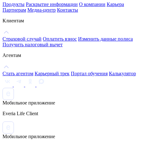
Продукты
Раскрытие информации
О компании
Карьера
Партнерам
Медиа-центр
Контакты
Клиентам
Страховой случай
Оплатить взнос
Изменить данные полиса
Получить налоговый вычет
Агентам
Стать агентом
Карьерный трек
Портал обучения
Калькулятор
Мобильное приложение
Everia Life Client
Мобильное приложение