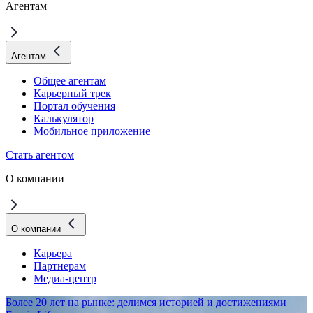
Агентам
Агентам
Общее агентам
Карьерный трек
Портал обучения
Калькулятор
Мобильное приложение
Стать агентом
О компании
О компании
Карьера
Партнерам
Медиа-центр
Более 20 лет на рынке: делимся историей и достижениями