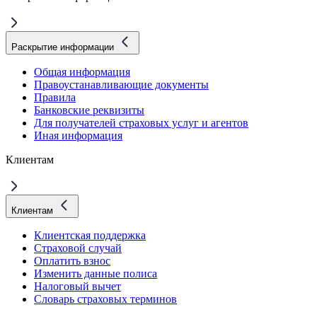
Раскрытие информации
Общая информация
Правоустанавливающие документы
Правила
Банковские реквизиты
Для получателей страховых услуг и агентов
Иная информация
Клиентам
Клиентам
Клиентская поддержка
Страховой случай
Оплатить взнос
Изменить данные полиса
Налоговый вычет
Словарь страховых терминов