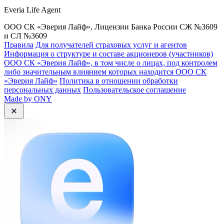
Everia Life Agent
ООО СК «Эверия Лайф», Лицензии Банка России СЖ №3609
и СЛ №3609
Правила
Для получателей страховых услуг и агентов
Информация о структуре и составе акционеров (участников)
ООО СК «Эверия Лайф», в том числе о лицах, под контролем
либо значительным влиянием которых находится ООО СК
«Эверия Лайф»
Политика в отношении обработки
персональных данных
Пользовательское соглашение
Made by ONY