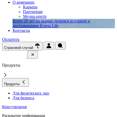
О компании
Карьера
Партнерам
Медиа-центр
Более 20 лет на рынке: делимся историей и
достижениями Everia Life
Контакты
Оплатить
Страховой случай
Продукты
Продукты
Для физических лиц
Для бизнеса
Консультация
Раскрытие информации