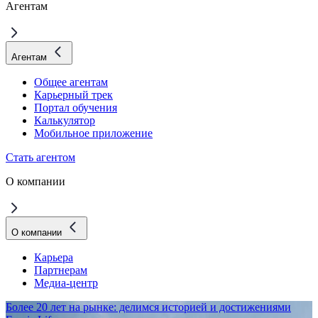
Агентам
Агентам
Общее агентам
Карьерный трек
Портал обучения
Калькулятор
Мобильное приложение
Стать агентом
О компании
О компании
Карьера
Партнерам
Медиа-центр
Более 20 лет на рынке: делимся историей и достижениями