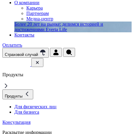
О компании
Карьера
Партнерам
Медиа-центр
Более 20 лет на рынке: делимся историей и
достижениями Everia Life
Контакты
Оплатить
Страховой случай
Продукты
Продукты
Для физических лиц
Для бизнеса
Консультация
Раскрытие информации