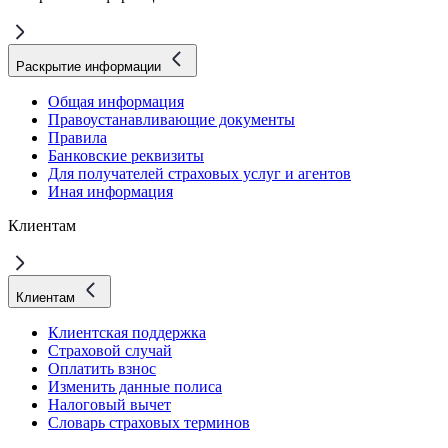
Раскрытие информации
Общая информация
Правоустанавливающие документы
Правила
Банковские реквизиты
Для получателей страховых услуг и агентов
Иная информация
Клиентам
Клиентам
Клиентская поддержка
Страховой случай
Оплатить взнос
Изменить данные полиса
Налоговый вычет
Словарь страховых терминов