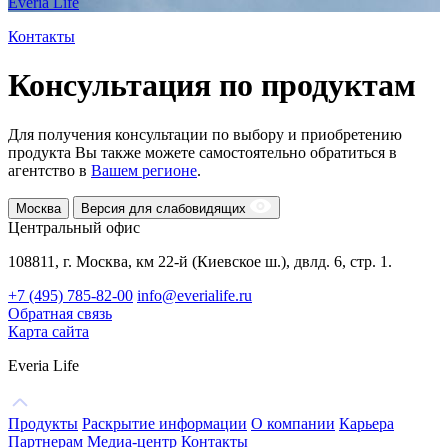
Everia Life
Контакты
Консультация по продуктам
Для получения консультации по выбору и приобретению
продукта Вы также можете самостоятельно обратиться в
агентство в
Вашем регионе
.
Москва
Версия для слабовидящих
Центральный офис
108811, г. Москва, км 22-й (Киевское ш.), двлд. 6, стр. 1.
+7 (495) 785-82-00
info@everialife.ru
Обратная связь
Карта сайта
Everia Life
Продукты
Раскрытие информации
О компании
Карьера
Партнерам
Медиа-центр
Контакты