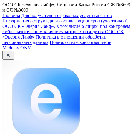
ООО СК «Эверия Лайф», Лицензии Банка России СЖ №3609
и СЛ №3609
Правила
Для получателей страховых услуг и агентов
Информация о структуре и составе акционеров (участников)
ООО СК «Эверия Лайф», в том числе о лицах, под контролем
либо значительным влиянием которых находится ООО СК
«Эверия Лайф»
Политика в отношении обработки
персональных данных
Пользовательское соглашение
Made by ONY