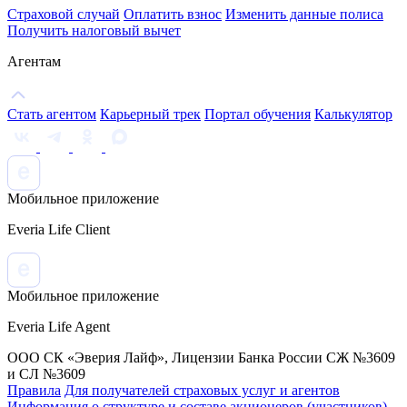
Страховой случай
Оплатить взнос
Изменить данные полиса
Получить налоговый вычет
Агентам
Стать агентом
Карьерный трек
Портал обучения
Калькулятор
Мобильное приложение
Everia Life Client
Мобильное приложение
Everia Life Agent
ООО СК «Эверия Лайф», Лицензии Банка России СЖ №3609
и СЛ №3609
Правила
Для получателей страховых услуг и агентов
Информация о структуре и составе акционеров (участников)