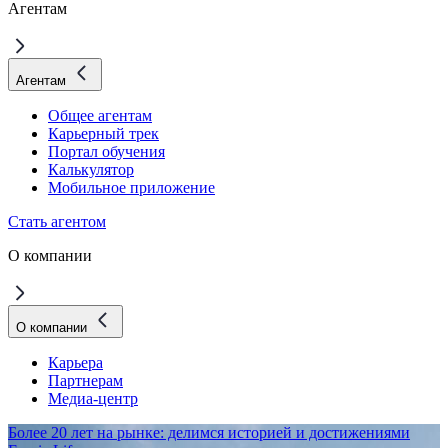
Агентам
Агентам
Общее агентам
Карьерный трек
Портал обучения
Калькулятор
Мобильное приложение
Стать агентом
О компании
О компании
Карьера
Партнерам
Медиа-центр
Более 20 лет на рынке: делимся историей и достижениями