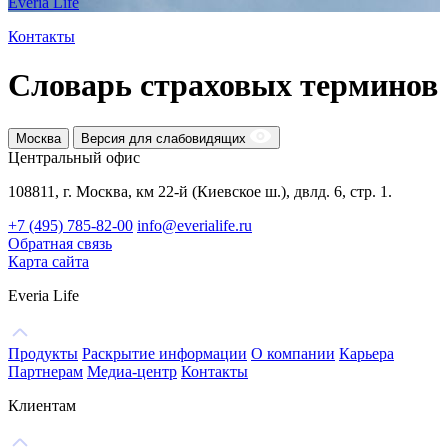
Everia Life
Контакты
Словарь страховых терминов
Москва
Версия для слабовидящих
Центральный офис
108811, г. Москва, км 22-й (Киевское ш.), двлд. 6, стр. 1.
+7 (495) 785-82-00
info@everialife.ru
Обратная связь
Карта сайта
Everia Life
Продукты
Раскрытие информации
О компании
Карьера
Партнерам
Медиа-центр
Контакты
Клиентам