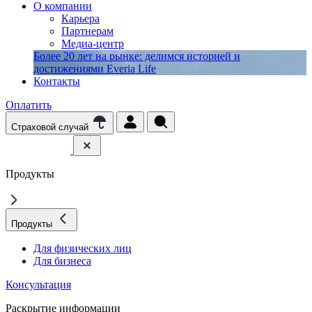
О компании
Карьера
Партнерам
Медиа-центр
Более 20 лет на рынке: делимся историей и
достижениями Everia Life
Контакты
Оплатить
Страховой случай
Продукты
Продукты
Для физических лиц
Для бизнеса
Консультация
Раскрытие информации