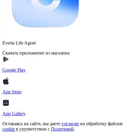
Everia Life Agent
Скачать приложение из магазина
Google Play
App Store
App Gallery
Оставаясь на сайте, вы даете
согласие
на обработку файлов
cookie
в соответствии с
Политикой
.