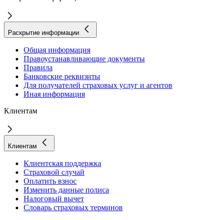
Раскрытие информации
Общая информация
Правоустанавливающие документы
Правила
Банковские реквизиты
Для получателей страховых услуг и агентов
Иная информация
Клиентам
Клиентам
Клиентская поддержка
Страховой случай
Оплатить взнос
Изменить данные полиса
Налоговый вычет
Словарь страховых терминов