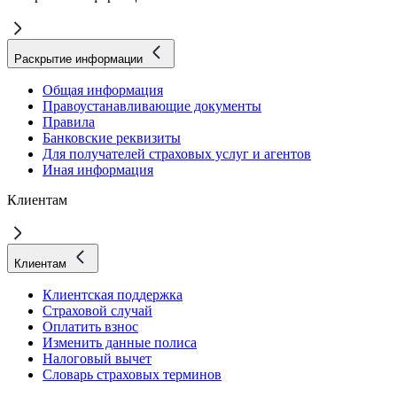
Раскрытие информации
Общая информация
Правоустанавливающие документы
Правила
Банковские реквизиты
Для получателей страховых услуг и агентов
Иная информация
Клиентам
Клиентам
Клиентская поддержка
Страховой случай
Оплатить взнос
Изменить данные полиса
Налоговый вычет
Словарь страховых терминов