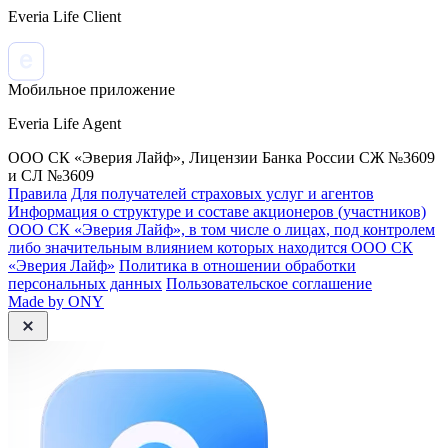
Everia Life Client
Мобильное приложение
Everia Life Agent
ООО СК «Эверия Лайф», Лицензии Банка России СЖ №3609
и СЛ №3609
Правила
Для получателей страховых услуг и агентов
Информация о структуре и составе акционеров (участников)
ООО СК «Эверия Лайф», в том числе о лицах, под контролем
либо значительным влиянием которых находится ООО СК
«Эверия Лайф»
Политика в отношении обработки
персональных данных
Пользовательское соглашение
Made by ONY