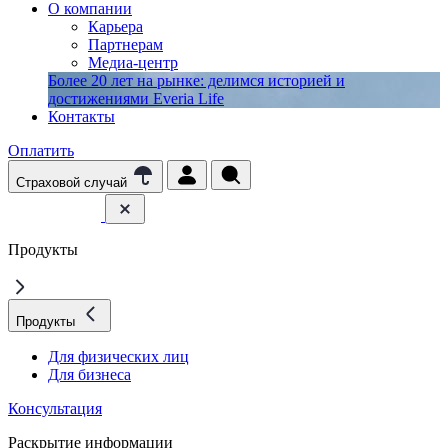
О компании
Карьера
Партнерам
Медиа-центр
Более 20 лет на рынке: делимся историей и
достижениями Everia Life
Контакты
Оплатить
Страховой случай
Продукты
Продукты
Для физических лиц
Для бизнеса
Консультация
Раскрытие информации