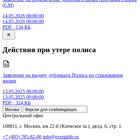
(GM)
14.05.2026 00:00:00
14.05.2026 00:00:00
PDF ∙ 134 КБ
Действия при утере полиса
Заявление на выдачу дубликата Полиса по страхованию
жизни
13.05.2025 00:00:00
13.05.2025 00:00:00
PDF ∙ 324 КБ
Москва
Версия для слабовидящих
Центральный офис
108811, г. Москва, км 22-й (Киевское ш.), двлд. 6, стр. 1.
+7 (495) 785-82-00
info@everialife.ru