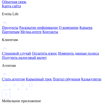
Обратная связь
Карта сайта
Everia Life
Продукты
Раскрытие информации
О компании
Карьера
Партнерам
Медиа-центр
Контакты
Клиентам
Страховой случай
Оплатить взнос
Изменить данные полиса
Получить налоговый вычет
Агентам
Стать агентом
Карьерный трек
Портал обучения
Калькулятор
Мобильное приложение