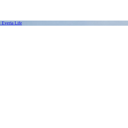
Everia Life