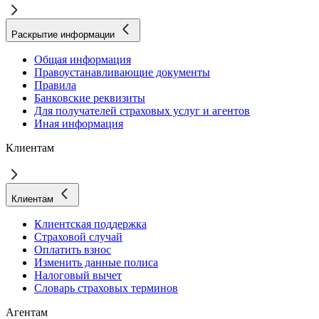
Раскрытие информации
Общая информация
Правоустанавливающие документы
Правила
Банковские реквизиты
Для получателей страховых услуг и агентов
Иная информация
Клиентам
Клиентам
Клиентская поддержка
Страховой случай
Оплатить взнос
Изменить данные полиса
Налоговый вычет
Словарь страховых терминов
Агентам