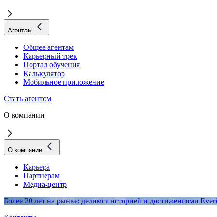
Агентам
Общее агентам
Карьерный трек
Портал обучения
Калькулятор
Мобильное приложение
Стать агентом
О компании
О компании
Карьера
Партнерам
Медиа-центр
Более 20 лет на рынке: делимся историей и достижениями Everi