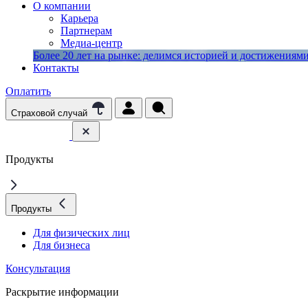
О компании
Карьера
Партнерам
Медиа-центр
Более 20 лет на рынке: делимся историей и достижениями 
Контакты
Оплатить
Страховой случай
Продукты
Продукты
Для физических лиц
Для бизнеса
Консультация
Раскрытие информации