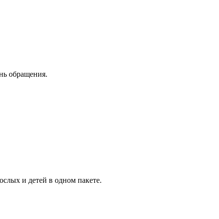
ень обращения.
слых и детей в одном пакете.